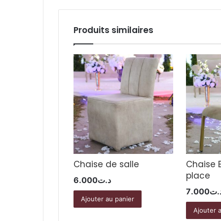
Produits similaires
Chaise de salle
Chaise 
place
6.000
د.ت
7.000
.ت
Ajouter au panier
Ajouter 