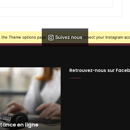
Suivez nous
 the Theme options page > Integrations, to connect your Instagram ac
Retrouvez-nous sur Face
e
Showroom
5, 2023
août 25, 2023
tance en ligne
Showroom