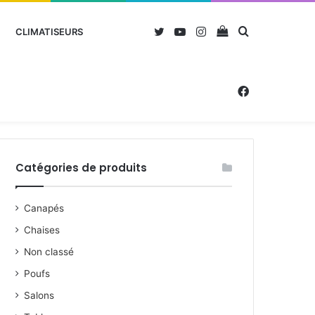
Twitter
YouTube
Instagram
Voir
Rechercher
CLIMATISEURS
votre
Facebook
panier
Catégories de produits
Canapés
Chaises
Non classé
Poufs
Salons