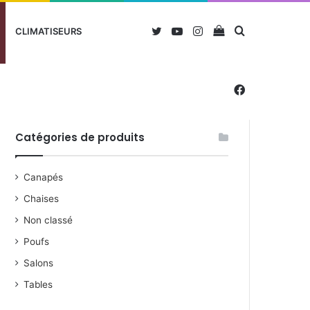
Twitter
YouTube
Instagram
Voir
Rechercher
CLIMATISEURS
votre
Facebook
Catégories de produits
panier
Canapés
Chaises
Non classé
Poufs
Salons
Tables