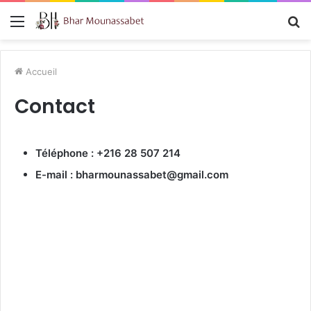
Menu
R
Accueil
Contact
Téléphone : +216 28 507 214
E-mail : bharmounassabet@gmail.com