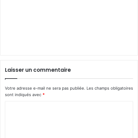
Laisser un commentaire
Votre adresse e-mail ne sera pas publiée.
Les champs obligatoires
sont indiqués avec
*
C
o
m
m